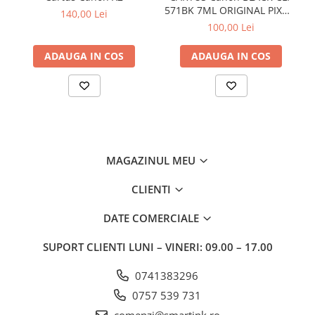
571BK 7ML ORIGINAL PIXMA
140,00 Lei
MG6850
100,00 Lei
ADAUGA IN COS
ADAUGA IN COS
MAGAZINUL MEU
CLIENTI
DATE COMERCIALE
SUPORT CLIENTI
LUNI – VINERI: 09.00 – 17.00
0741383296
0757 539 731