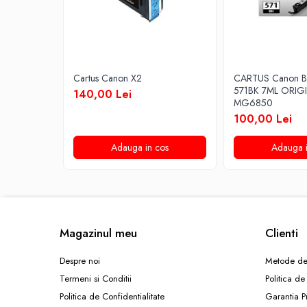
Cartus Canon X2
CARTUS Canon B
571BK 7ML ORIG
140,00 Lei
MG6850
100,00 Lei
Adauga in cos
Adauga i
Magazinul meu
Clienti
Despre noi
Metode de
Termeni si Conditii
Politica de
Politica de Confidentialitate
Garantia P