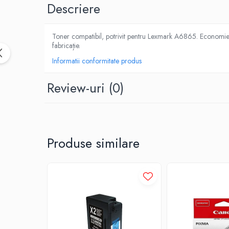
Descriere
Toner compatibil, potrivit pentru Lexmark A6865. Economie re
fabricație.
Informatii conformitate produs
Review-uri
(0)
Produse similare