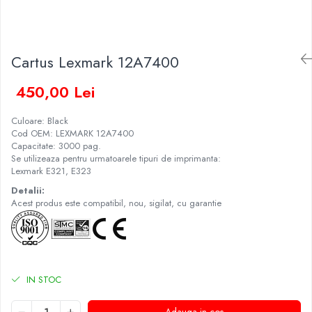
Cartus Lexmark 12A7400
450,00 Lei
Culoare: Black
Cod OEM: LEXMARK 12A7400
Capacitate: 3000 pag.
Se utilizeaza pentru urmatoarele tipuri de imprimanta:
Lexmark E321, E323
Detalii:
Acest produs este compatibil, nou, sigilat, cu garantie
IN STOC