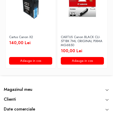
Cartus Canon X2
CARTUS Canon BLACK CLI-
571BK 7ML ORIGINAL PIXMA
140,00 Lei
MG6850
100,00 Lei
Adauga in cos
Adauga in cos
Magazinul meu
Clienti
Date comerciale