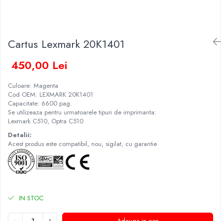
Cartus Lexmark 20K1401
450,00 Lei
Culoare: Magenta
Cod OEM: LEXMARK 20K1401
Capacitate: 6600 pag.
Se utilizeaza pentru urmatoarele tipuri de imprimanta:
Lexmark C510, Optra C510
Detalii:
Acest produs este compatibil, nou, sigilat, cu garantie
IN STOC