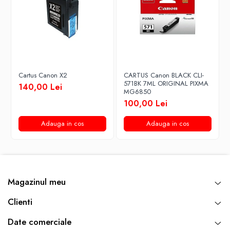
Cartus Canon X2
CARTUS Canon BLACK CLI-
571BK 7ML ORIGINAL PIXMA
140,00 Lei
MG6850
100,00 Lei
Adauga in cos
Adauga in cos
Magazinul meu
Clienti
Date comerciale