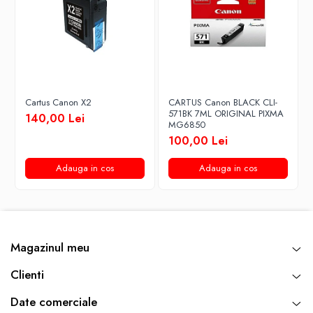
Cartus Canon X2
CARTUS Canon BLACK CLI-
571BK 7ML ORIGINAL PIXMA
140,00 Lei
MG6850
100,00 Lei
Adauga in cos
Adauga in cos
Magazinul meu
Clienti
Date comerciale