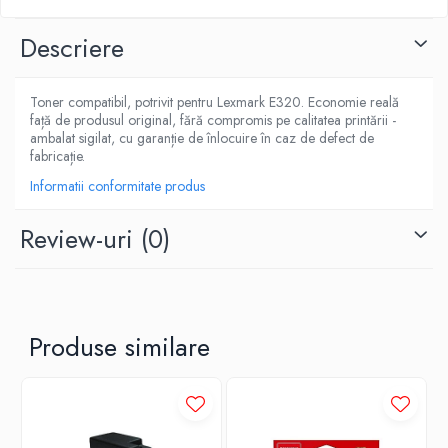
Descriere
Toner compatibil, potrivit pentru Lexmark E320. Economie reală
față de produsul original, fără compromis pe calitatea printării -
ambalat sigilat, cu garanție de înlocuire în caz de defect de
fabricație.
Informatii conformitate produs
Review-uri
(0)
Produse similare