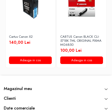
Cartus Canon X2
CARTUS Canon BLACK CLI-
571BK 7ML ORIGINAL PIXMA
140,00 Lei
MG6850
100,00 Lei
Adauga in cos
Adauga in cos
Magazinul meu
Clienti
Date comerciale