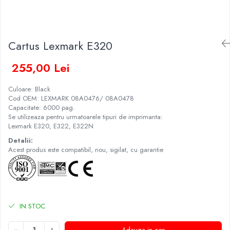
Cartus Lexmark E320
255,00 Lei
Culoare: Black
Cod OEM: LEXMARK 08A0476/ 08A0478
Capacitate: 6000 pag.
Se utilizeaza pentru urmatoarele tipuri de imprimanta:
Lexmark E320, E322, E322N
Detalii:
Acest produs este compatibil, nou, sigilat, cu garantie
IN STOC