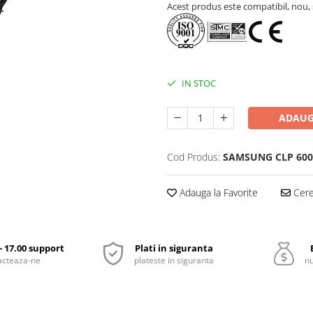
Acest produs este compatibil, nou, s
IN STOC
ADAUG
Cod Produs:
SAMSUNG CLP 600
Adauga la Favorite
Cere 
 - 17.00 support
Plati in siguranta
acteaza-ne
plateste in siguranta
nu