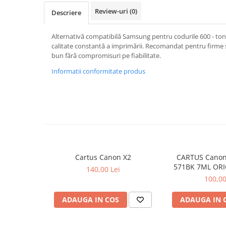
Review-uri
(0)
Descriere
Alternativă compatibilă Samsung pentru codurile 600 - toner
calitate constantă a imprimării. Recomandat pentru firme 
bun fără compromisuri pe fiabilitate.
Informatii conformitate produs
Cartus Canon X2
CARTUS Canon
571BK 7ML ORI
140,00 Lei
MG68
100,00
ADAUGA IN COS
ADAUGA IN 