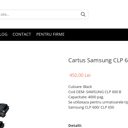
LOG
CONTACT
PENTRU FIRME
Cartus Samsung CLP 6
450,00 Lei
Culoare: Black
Cod OEM: SAMSUNG CLP 600 B
Capacitate: 4000 pag.
Se utilizeaza pentru urmatoarele ti
Samsung CLP 600/ CLP 650
Detalii: