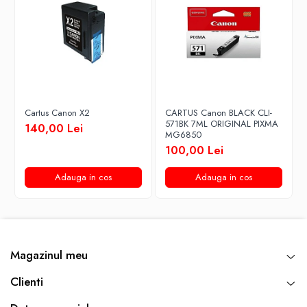
Cartus Canon X2
CARTUS Canon BLACK CLI-
571BK 7ML ORIGINAL PIXMA
140,00 Lei
MG6850
100,00 Lei
Adauga in cos
Adauga in cos
Magazinul meu
Clienti