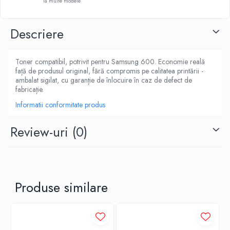
la multe modele
Descriere
Toner compatibil, potrivit pentru Samsung 600. Economie reală
față de produsul original, fără compromis pe calitatea printării -
ambalat sigilat, cu garanție de înlocuire în caz de defect de
fabricație.
Informatii conformitate produs
Review-uri
(0)
Produse similare