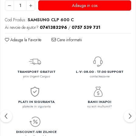
Adauga in cos
Cod Produs:
SAMSUNG CLP 600 C
Ai nevoie de ajutor?
0741383296
/
0757 539 731
Adauga la Favorite
Cere informatii
TRANSPORT GRATUIT
L-V: 08.00 - 17.00 SUPPORT
prin Urgent Cargus
contacteaza-ne
PLATI IN SIGURANTA
BANII INAPOI
plateste in siguranta
nu esti multumit?
DISCOUNT-URI ZILNICE