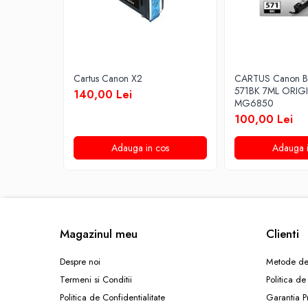
Cartus Canon X2
CARTUS Canon B
571BK 7ML ORIG
140,00 Lei
MG6850
100,00 Lei
Adauga in cos
Adauga i
Magazinul meu
Clienti
Despre noi
Metode de
Termeni si Conditii
Politica de
Politica de Confidentialitate
Garantia P