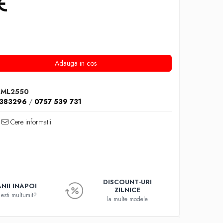
Adauga in cos
 ML2550
1383296
/
0757 539 731
Cere informatii
DISCOUNT-URI
NII INAPOI
ZILNICE
esti multumit?
la multe modele