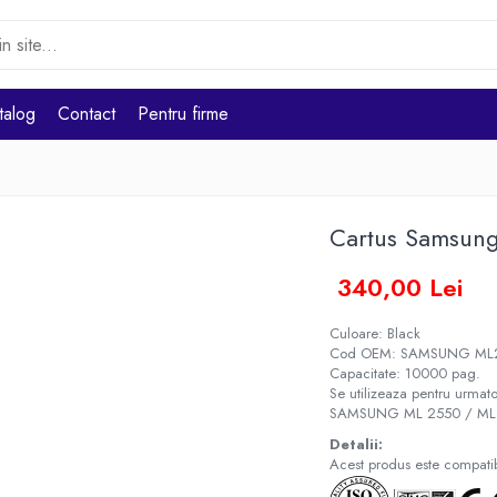
talog
Contact
Pentru firme
Cartus Samsun
340,00 Lei
Culoare: Black
Cod OEM: SAMSUNG ML
Capacitate: 10000 pag.
Se utilizeaza pentru urmato
SAMSUNG ML 2550 / ML
Detalii:
Acest produs este compatibi