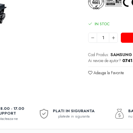
IN STOC
Cod Produs:
SAMSUNG
Ai nevoie de ajutor?
074
Adauga la Favorite
08.00 - 17.00
PLATI IN SIGURANTA
BA
UPPORT
plateste in siguranta
nu 
tacteaza-ne