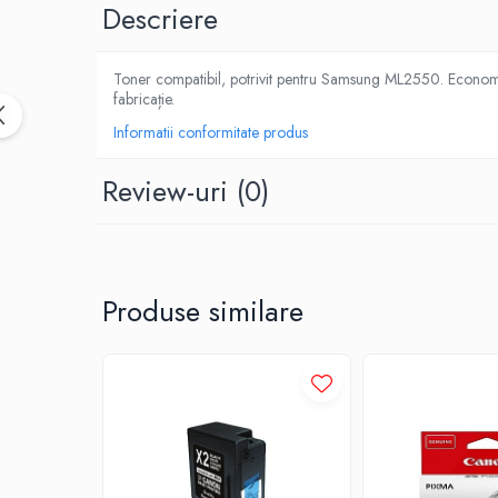
Descriere
Toner compatibil, potrivit pentru Samsung ML2550. Economie r
fabricație.
Informatii conformitate produs
Review-uri
(0)
Produse similare