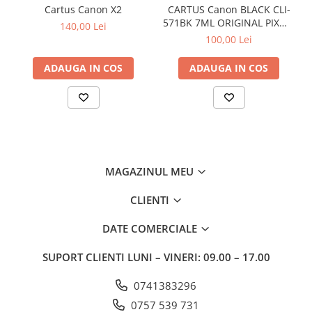
Cartus Canon X2
CARTUS Canon BLACK CLI-
571BK 7ML ORIGINAL PIXMA
140,00 Lei
MG6850
100,00 Lei
ADAUGA IN COS
ADAUGA IN COS
MAGAZINUL MEU
CLIENTI
DATE COMERCIALE
SUPORT CLIENTI
LUNI – VINERI: 09.00 – 17.00
0741383296
0757 539 731