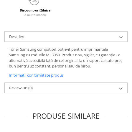
Discount-uri Zilnice
la multe modele
Descriere
Toner Samsung compatibil, potrivit pentru imprimantele
Samsung cu codurile ML3050. Produs nou, sigilat, cu garanție - o
alternativă accesibilă față de cel original, la un raport calitate-preț
bun pentru uz constant, personal sau de birou.
Informatii conformitate produs
Review-uri
(0)
PRODUSE SIMILARE