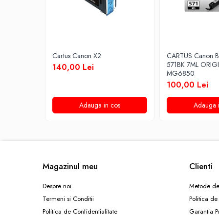
Cartus Canon X2
CARTUS Canon B
571BK 7ML ORIG
140,00 Lei
MG6850
100,00 Lei
Adauga in cos
Adauga i
Magazinul meu
Clienti
Despre noi
Metode de
Termeni si Conditii
Politica de
Politica de Confidentialitate
Garantia P