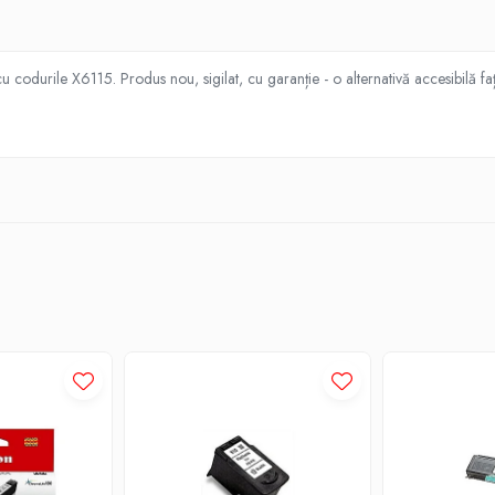
 codurile X6115. Produs nou, sigilat, cu garanție - o alternativă accesibilă față