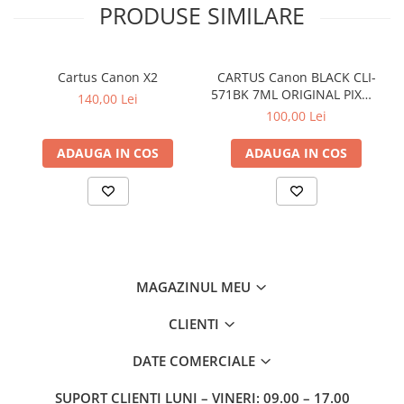
PRODUSE SIMILARE
Cartus Canon X2
CARTUS Canon BLACK CLI-
571BK 7ML ORIGINAL PIXMA
140,00 Lei
MG6850
100,00 Lei
ADAUGA IN COS
ADAUGA IN COS
MAGAZINUL MEU
CLIENTI
DATE COMERCIALE
SUPORT CLIENTI
LUNI – VINERI: 09.00 – 17.00