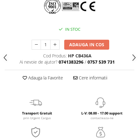
IN STOC
ADAUGA IN COS
Cod Produs:
HP CB436A
Ai nevoie de ajutor?
0741383296
/
0757 539 731
Adauga la Favorite
Cere informatii
Transport Gratuit
L-V: 08.00 - 17.00 support
prin Urgent Cargus
contacteaza-ne