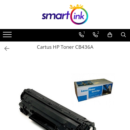
1
2
Cartus HP Toner CB436A