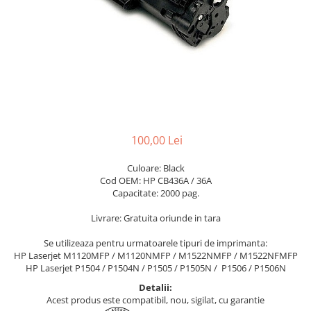
100,00 Lei
Culoare: Black
Cod OEM: HP CB436A / 36A
Capacitate: 2000 pag.
Livrare: Gratuita oriunde in tara
Se utilizeaza pentru urmatoarele tipuri de imprimanta:
HP Laserjet M1120MFP / M1120NMFP / M1522NMFP / M1522NFMFP
HP Laserjet P1504 / P1504N / P1505 / P1505N / P1506 / P1506N
Detalii:
Acest produs este compatibil, nou, sigilat, cu garantie