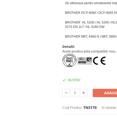
Se utilizeaza pentru urmatoarele im
BROTHER DCP 8060 / DCP 8065 
BROTHER HL 5200 / HL 5200 / HL52
5270 DN 2LT / HL 5280 DW
BROTHER MFC 8460 N / MFC 886
Detalii:
Acest produs este compatibil, nou, s
IN STOC
ADAUG
Cod Produs:
TN3170
Ai nevoie