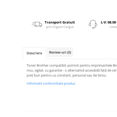
Transport Gratuit
L-V: 08.00
prin Urgent Cargus
cont
Review-uri
(0)
Descriere
Toner Brother compatibil, potrivit pentru imprimantele Br
nou, sigilat, cu garanție - o alternativă accesibilă față de cel 
preț bun pentru uz constant, personal sau de birou.
Informatii conformitate produs