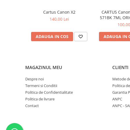
Cartus Canon X2
CARTUS Canon
571BK 7ML ORI
140,00 Lei
MG68
100,00
ADAUGA IN COS
ADAUGA IN 
MAGAZINUL MEU
CLIENTI
Despre noi
Metode de
Termeni si Conditii
Politica d
Politica de Confidentialitate
Garantia 
Politica de livrare
ANPC
Contact
ANPC - SA