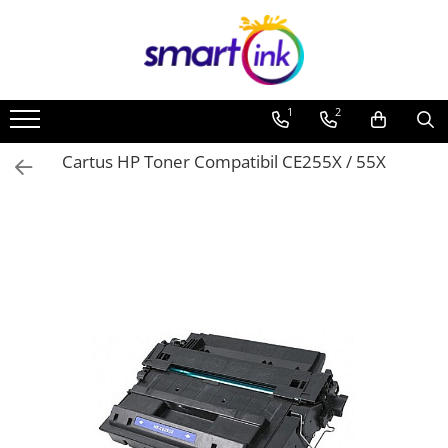
1
2
Cartus HP Toner Compatibil CE255X / 55X