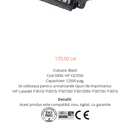
170,00 Lei
Culoare: Black
Cod OEM: HP CE255X
Capacitate: 12500 pag.
Se utilizeaza pentru urmatoarele tipuri de imprimanta:
HP LaserJet P3010/ P3015/ P3015D/ P3015DN/ P3015X/ P3016
Detalii:
Acest produs este compatibil, nou, sigilat, cu garantie