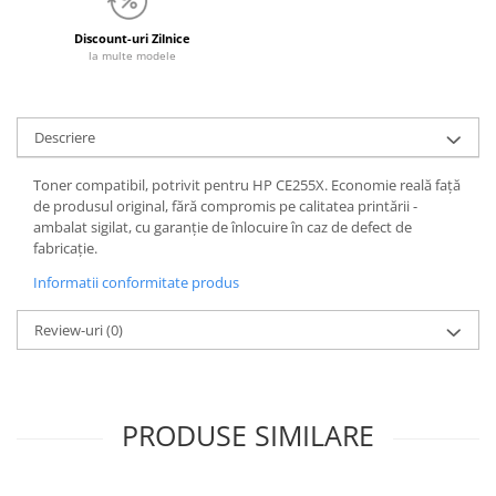
Discount-uri Zilnice
la multe modele
Descriere
Toner compatibil, potrivit pentru HP CE255X. Economie reală față
de produsul original, fără compromis pe calitatea printării -
ambalat sigilat, cu garanție de înlocuire în caz de defect de
fabricație.
Informatii conformitate produs
Review-uri
(0)
PRODUSE SIMILARE