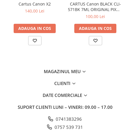
Cartus Canon X2
CARTUS Canon BLACK CLI-
571BK 7ML ORIGINAL PIXMA
140,00 Lei
MG6850
100,00 Lei
ADAUGA IN COS
ADAUGA IN COS
MAGAZINUL MEU
CLIENTI
DATE COMERCIALE
SUPORT CLIENTI
LUNI – VINERI: 09.00 – 17.00
0741383296
0757 539 731