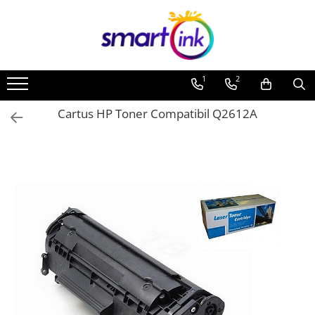
1
2
Cartus HP Toner Compatibil Q2612A