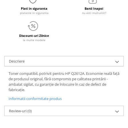
Plati in siguranta
Banii Inapoi
plateste in siguranta
nu esti multumit?
Discount-uri Zilnice
la multe modele
Descriere
Toner compatibil, potrivit pentru HP Q2612A. Economie reală față
de produsul original, fără compromis pe calitatea printării -
ambalat sigilat, cu garanție de înlocuire în caz de defect de
fabricație.
Informatii conformitate produs
Review-uri
(0)