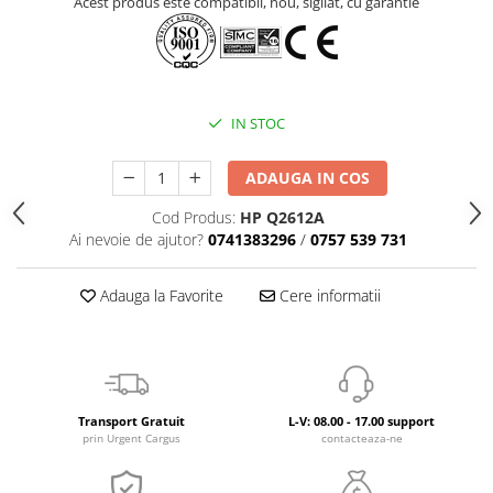
Acest produs este compatibil, nou, sigilat, cu garantie
IN STOC
ADAUGA IN COS
Cod Produs:
HP Q2612A
Ai nevoie de ajutor?
0741383296
/
0757 539 731
Adauga la Favorite
Cere informatii
Transport Gratuit
L-V: 08.00 - 17.00 support
prin Urgent Cargus
contacteaza-ne