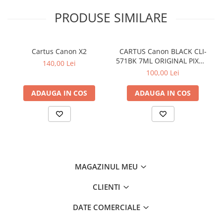
PRODUSE SIMILARE
Cartus Canon X2
CARTUS Canon BLACK CLI-
571BK 7ML ORIGINAL PIXMA
140,00 Lei
MG6850
100,00 Lei
ADAUGA IN COS
ADAUGA IN COS
MAGAZINUL MEU
CLIENTI
DATE COMERCIALE