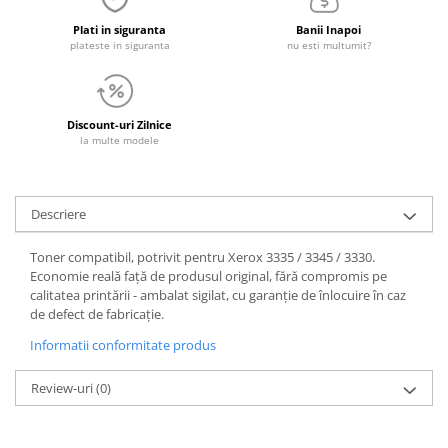
Plati in siguranta
Banii Inapoi
plateste in siguranta
nu esti multumit?
Discount-uri Zilnice
la multe modele
Descriere
Toner compatibil, potrivit pentru Xerox 3335 / 3345 / 3330.
Economie reală față de produsul original, fără compromis pe
calitatea printării - ambalat sigilat, cu garanție de înlocuire în caz
de defect de fabricație.
Informatii conformitate produs
Review-uri
(0)