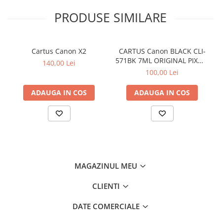
PRODUSE SIMILARE
Cartus Canon X2
CARTUS Canon BLACK CLI-
571BK 7ML ORIGINAL PIXMA
140,00 Lei
MG6850
100,00 Lei
ADAUGA IN COS
ADAUGA IN COS
MAGAZINUL MEU
CLIENTI
DATE COMERCIALE