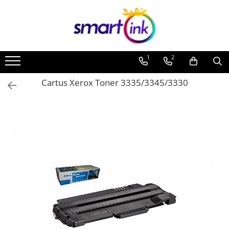
1
2
Cartus Xerox Toner 3335/3345/3330