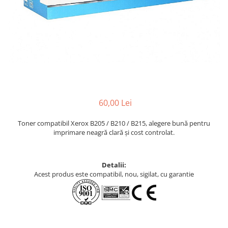
60,00 Lei
Toner compatibil Xerox B205 / B210 / B215, alegere bună pentru
imprimare neagră clară și cost controlat.
Detalii:
Acest produs este compatibil, nou, sigilat, cu garantie