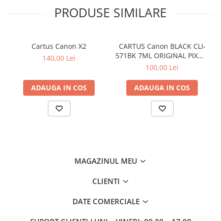
PRODUSE SIMILARE
Cartus Canon X2
CARTUS Canon BLACK CLI-
571BK 7ML ORIGINAL PIXMA
140,00 Lei
MG6850
100,00 Lei
ADAUGA IN COS
ADAUGA IN COS
MAGAZINUL MEU
CLIENTI
DATE COMERCIALE