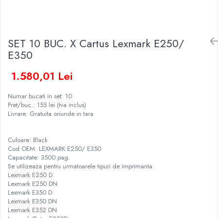
SET 10 BUC. X Cartus Lexmark E250/
E350
1.580,01 Lei
Numar bucati in set: 10
Pret/buc.: 155 lei (tva inclus)
Livrare: Gratuita oriunde in tara
Culoare: Black
Cod OEM: LEXMARK E250/ E350
Capacitate: 3500 pag.
Se utilizeaza pentru urmatoarele tipuri de imprimanta:
Lexmark E250 D
Lexmark E250 DN
Lexmark E350 D
Lexmark E350 DN
Lexmark E352 DN