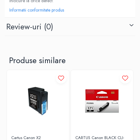
înlocuire la orice defect.
Informatii conformitate produs
Review-uri
(0)
Produse similare
Cartus Canon X2
CARTUS Canon BLACK CLI-