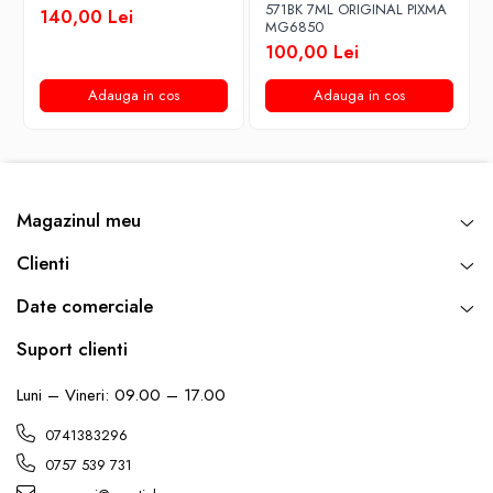
571BK 7ML ORIGINAL PIXMA
140,00 Lei
MG6850
100,00 Lei
Adauga in cos
Adauga in cos
Magazinul meu
Clienti
Date comerciale
Suport clienti
Luni – Vineri: 09.00 – 17.00
0741383296
0757 539 731