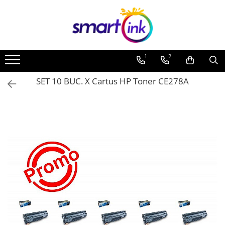
1
2
SET 10 BUC. X Cartus HP Toner CE278A