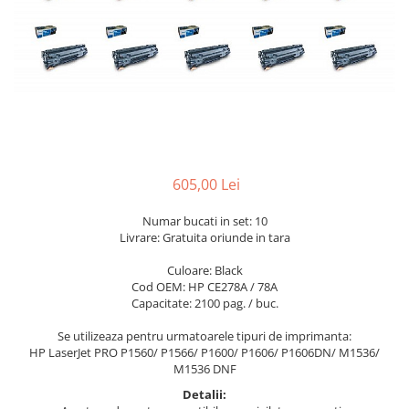
605,00 Lei
Numar bucati in set: 10
Livrare: Gratuita oriunde in tara
Culoare: Black
Cod OEM: HP CE278A / 78A
Capacitate: 2100 pag. / buc.
Se utilizeaza pentru urmatoarele tipuri de imprimanta:
HP LaserJet PRO P1560/ P1566/ P1600/ P1606/ P1606DN/ M1536/
M1536 DNF
Detalii: