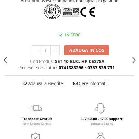
Acest produs este compatibil, nou, sigilat, cu garantie
IN STOC
ADAUGA IN COS
Cod Produs:
SET 10 BUC. HP CE278A
Ai nevoie de ajutor?
0741383296
/
0757 539 731
Adauga la Favorite
Cere informatii
Transport Gratuit
L-V: 08.00 - 17.00 support
prin Urgent Cargus
contacteaza-ne