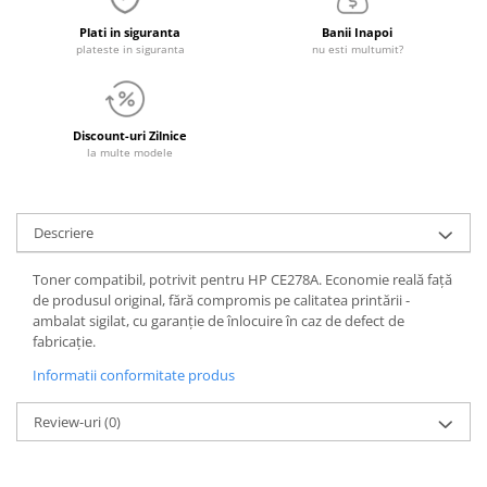
Plati in siguranta
Banii Inapoi
plateste in siguranta
nu esti multumit?
Discount-uri Zilnice
la multe modele
Descriere
Toner compatibil, potrivit pentru HP CE278A. Economie reală față
de produsul original, fără compromis pe calitatea printării -
ambalat sigilat, cu garanție de înlocuire în caz de defect de
fabricație.
Informatii conformitate produs
Review-uri
(0)