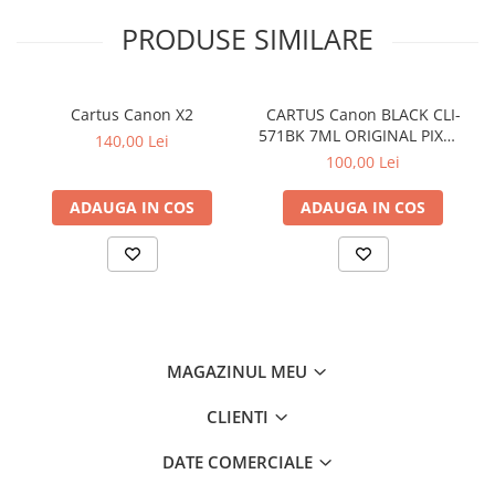
PRODUSE SIMILARE
Cartus Canon X2
CARTUS Canon BLACK CLI-
571BK 7ML ORIGINAL PIXMA
140,00 Lei
MG6850
100,00 Lei
ADAUGA IN COS
ADAUGA IN COS
MAGAZINUL MEU
CLIENTI
DATE COMERCIALE