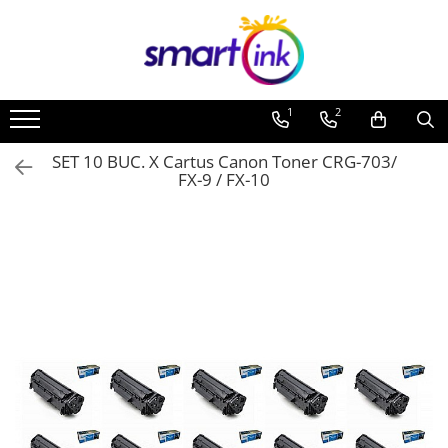
1
2
SET 10 BUC. X Cartus Canon Toner CRG-703/
FX-9 / FX-10