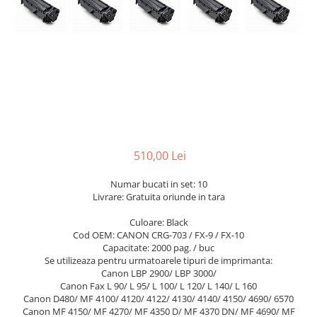
510,00 Lei
Numar bucati in set: 10
Livrare: Gratuita oriunde in tara
Culoare: Black
Cod OEM: CANON CRG-703 / FX-9 / FX-10
Capacitate: 2000 pag. / buc
Se utilizeaza pentru urmatoarele tipuri de imprimanta:
Canon LBP 2900/ LBP 3000/
Canon Fax L 90/ L 95/ L 100/ L 120/ L 140/ L 160
Canon D480/ MF 4100/ 4120/ 4122/ 4130/ 4140/ 4150/ 4690/ 6570
Canon MF 4150/ MF 4270/ MF 4350 D/ MF 4370 DN/ MF 4690/ MF