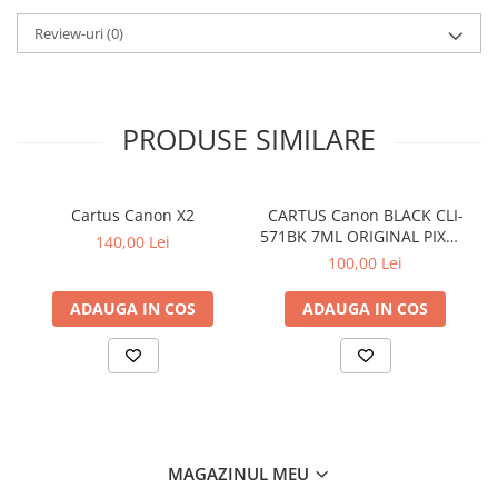
Review-uri
(0)
PRODUSE SIMILARE
Cartus Canon X2
CARTUS Canon BLACK CLI-
571BK 7ML ORIGINAL PIXMA
140,00 Lei
MG6850
100,00 Lei
ADAUGA IN COS
ADAUGA IN COS
MAGAZINUL MEU