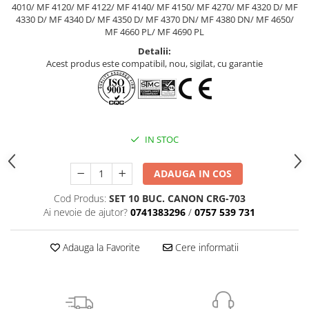
4010/ MF 4120/ MF 4122/ MF 4140/ MF 4150/ MF 4270/ MF 4320 D/ MF
4330 D/ MF 4340 D/ MF 4350 D/ MF 4370 DN/ MF 4380 DN/ MF 4650/
MF 4660 PL/ MF 4690 PL
Detalii:
Acest produs este compatibil, nou, sigilat, cu garantie
IN STOC
ADAUGA IN COS
Cod Produs:
SET 10 BUC. CANON CRG-703
Ai nevoie de ajutor?
0741383296
/
0757 539 731
Adauga la Favorite
Cere informatii