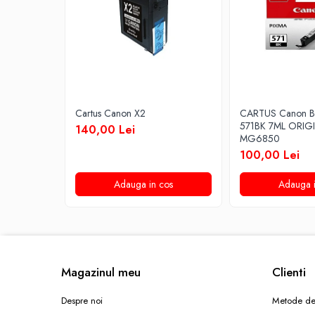
Cartus Canon X2
CARTUS Canon B
571BK 7ML ORIG
140,00 Lei
MG6850
100,00 Lei
Adauga in cos
Adauga i
Magazinul meu
Clienti
Despre noi
Metode de