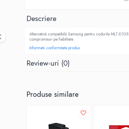
Descriere
Alternativă compatibilă Samsung pentru codurile MLT-D1052L 
compromisuri pe fiabilitate.
Informatii conformitate produs
Review-uri
(0)
Produse similare