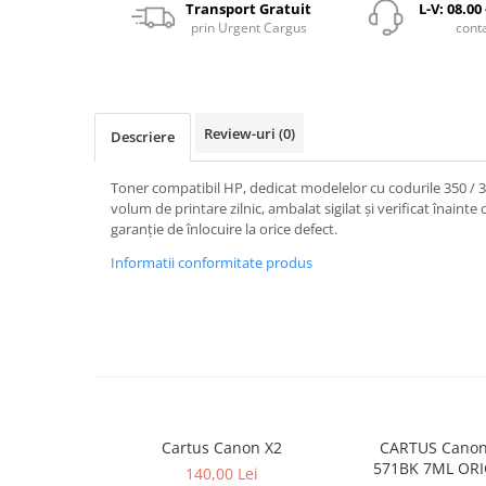
Transport Gratuit
L-V: 08.00
prin Urgent Cargus
cont
Review-uri
(0)
Descriere
Toner compatibil HP, dedicat modelelor cu codurile 350 
volum de printare zilnic, ambalat sigilat și verificat înainte 
garanție de înlocuire la orice defect.
Informatii conformitate produs
Cartus Canon X2
CARTUS Canon
571BK 7ML ORI
140,00 Lei