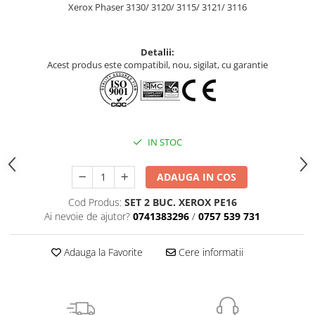
Xerox Phaser 3130/ 3120/ 3115/ 3121/ 3116
Detalii:
Acest produs este compatibil, nou, sigilat, cu garantie
IN STOC
ADAUGA IN COS
Cod Produs:
SET 2 BUC. XEROX PE16
Ai nevoie de ajutor?
0741383296
/
0757 539 731
Adauga la Favorite
Cere informatii