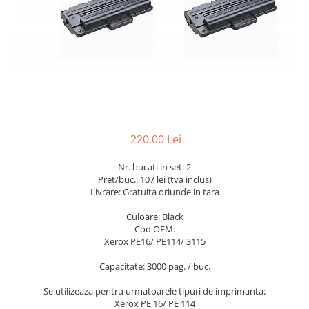
220,00 Lei
Nr. bucati in set: 2
Pret/buc.: 107 lei (tva inclus)
Livrare: Gratuita oriunde in tara
Culoare: Black
Cod OEM:
Xerox PE16/ PE114/ 3115
Capacitate: 3000 pag. / buc.
Se utilizeaza pentru urmatoarele tipuri de imprimanta:
Xerox PE 16/ PE 114