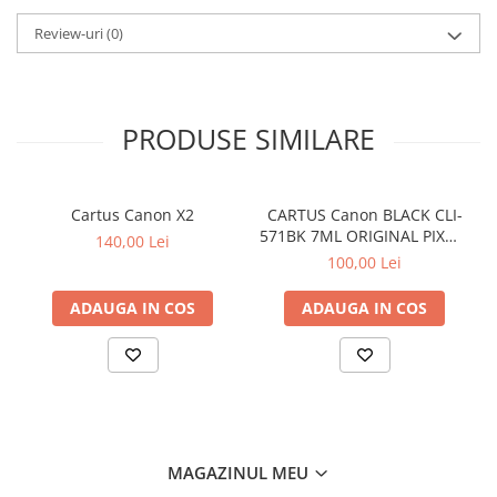
Review-uri
(0)
PRODUSE SIMILARE
Cartus Canon X2
CARTUS Canon BLACK CLI-
571BK 7ML ORIGINAL PIXMA
140,00 Lei
MG6850
100,00 Lei
ADAUGA IN COS
ADAUGA IN COS
MAGAZINUL MEU