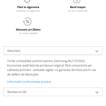
Plati in siguranta
Banii Inapoi
plateste in siguranta
nu esti multumit?
Discount-uri Zilnice
la multe modele
Descriere
Toner compatibil, potrivit pentru Samsung MLT-D1052L.
Economie reală față de produsul original, fără compromis pe
calitatea printării - ambalat sigilat, cu garanție de înlocuire în caz
de defect de fabricație.
Informatii conformitate produs
Review-uri
(0)