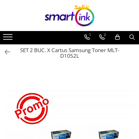
1
2
SET 2 BUC. X Cartus Samsung Toner MLT-
D1052L