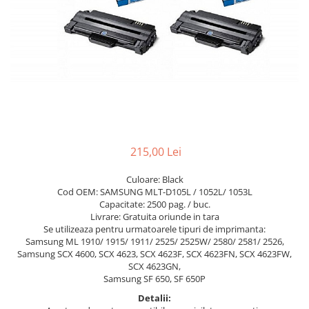
215,00 Lei
Culoare: Black
Cod OEM: SAMSUNG MLT-D105L / 1052L/ 1053L
Capacitate: 2500 pag. / buc.
Livrare: Gratuita oriunde in tara
Se utilizeaza pentru urmatoarele tipuri de imprimanta:
Samsung ML 1910/ 1915/ 1911/ 2525/ 2525W/ 2580/ 2581/ 2526,
Samsung SCX 4600, SCX 4623, SCX 4623F, SCX 4623FN, SCX 4623FW,
SCX 4623GN,
Samsung SF 650, SF 650P
Detalii: