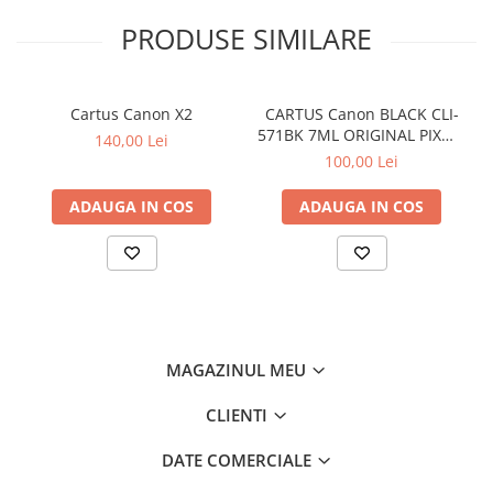
PRODUSE SIMILARE
Cartus Canon X2
CARTUS Canon BLACK CLI-
571BK 7ML ORIGINAL PIXMA
140,00 Lei
MG6850
100,00 Lei
ADAUGA IN COS
ADAUGA IN COS
MAGAZINUL MEU
CLIENTI
DATE COMERCIALE