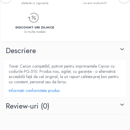
plateste in siguranta
nu esti multumit?
DISCOUNT-URI ZILNICE
la multe modele
Descriere
Toner Canon compatibil, potrivit pentru imprimantele Canon cu
codurile PG-510. Produs nou, sigilat, cu garanție - o alternativă
accesibilă față de cel original, la un raport calitate-preț bun pentru
uz constant, personal sau de birou.
Informatii conformitate produs
Review-uri
(0)