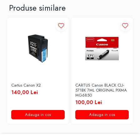
Produse similare
Cartus Canon X2
CARTUS Canon BLACK CLI-
571BK 7ML ORIGINAL PIXMA
140,00 Lei
MG6850
100,00 Lei
Adauga in cos
Adauga in cos