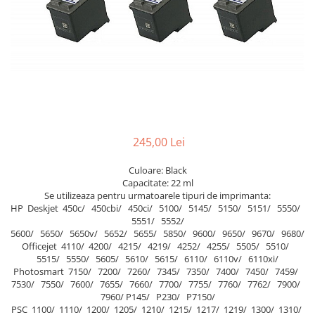
245,00 Lei
Culoare: Black
Capacitate: 22 ml
Se utilizeaza pentru urmatoarele tipuri de imprimanta:
HP Deskjet 450c/ 450cbi/ 450ci/ 5100/ 5145/ 5150/ 5151/ 5550/
5551/ 5552/
5600/ 5650/ 5650v/ 5652/ 5655/ 5850/ 9600/ 9650/ 9670/ 9680/
Officejet 4110/ 4200/ 4215/ 4219/ 4252/ 4255/ 5505/ 5510/
5515/ 5550/ 5605/ 5610/ 5615/ 6110/ 6110v/ 6110xi/
Photosmart 7150/ 7200/ 7260/ 7345/ 7350/ 7400/ 7450/ 7459/
7530/ 7550/ 7600/ 7655/ 7660/ 7700/ 7755/ 7760/ 7762/ 7900/
7960/ P145/ P230/ P7150/
PSC 1100/ 1110/ 1200/ 1205/ 1210/ 1215/ 1217/ 1219/ 1300/ 1310/