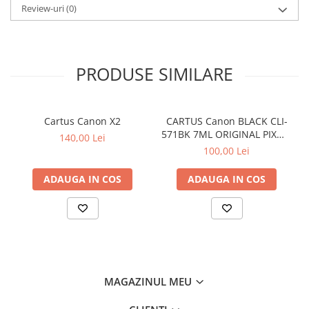
Review-uri
(0)
PRODUSE SIMILARE
Cartus Canon X2
CARTUS Canon BLACK CLI-
571BK 7ML ORIGINAL PIXMA
140,00 Lei
MG6850
100,00 Lei
ADAUGA IN COS
ADAUGA IN COS
MAGAZINUL MEU