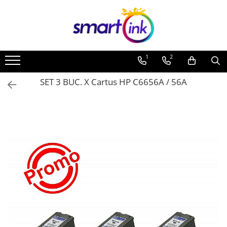
1
2
SET 3 BUC. X Cartus HP C6656A / 56A