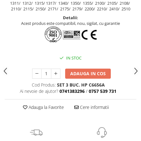
1311/ 1312/ 1315/ 1317/ 1340/ 1350/ 1355/ 2100/ 2105/ 2108/
2110/ 2115/ 2150/ 2171/ 2175/ 2179/ 2200/ 2210/ 2410/ 2510
Detalii:
Acest produs este compatibil, nou, sigilat, cu garantie
IN STOC
ADAUGA IN COS
Cod Produs:
SET 3 BUC. HP C6656A
Ai nevoie de ajutor?
0741383296
/
0757 539 731
Adauga la Favorite
Cere informatii