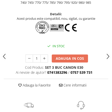
740/ 745/ 770/ 775/ 785/ 790/ 795/ 920/ 980/ 985
Detalii:
Acest produs este compatibil, nou, sigilat, cu garantie
IN STOC
ADAUGA IN COS
Cod Produs:
SET 3 BUC CANON E30
Ai nevoie de ajutor?
0741383296
/
0757 539 731
Adauga la Favorite
Cere informatii