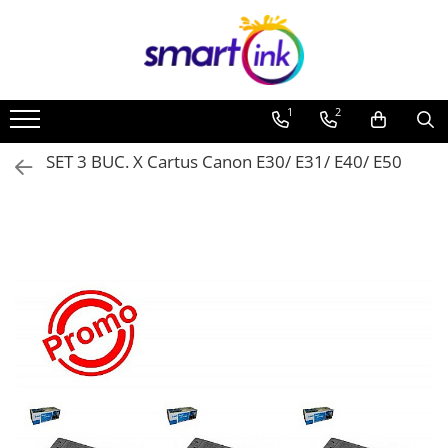
1
2
SET 3 BUC. X Cartus Canon E30/ E31/ E40/ E50