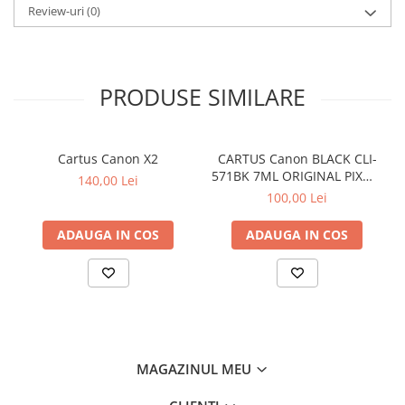
Review-uri
(0)
PRODUSE SIMILARE
Cartus Canon X2
CARTUS Canon BLACK CLI-
571BK 7ML ORIGINAL PIXMA
140,00 Lei
MG6850
100,00 Lei
ADAUGA IN COS
ADAUGA IN COS
MAGAZINUL MEU