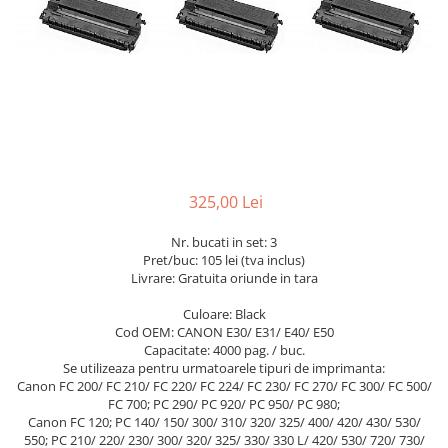
325,00 Lei
Nr. bucati in set: 3
Pret/buc: 105 lei (tva inclus)
Livrare: Gratuita oriunde in tara
Culoare: Black
Cod OEM: CANON E30/ E31/ E40/ E50
Capacitate: 4000 pag. / buc.
Se utilizeaza pentru urmatoarele tipuri de imprimanta:
Canon FC 200/ FC 210/ FC 220/ FC 224/ FC 230/ FC 270/ FC 300/ FC 500/
FC 700; PC 290/ PC 920/ PC 950/ PC 980;
Canon FC 120; PC 140/ 150/ 300/ 310/ 320/ 325/ 400/ 420/ 430/ 530/
550; PC 210/ 220/ 230/ 300/ 320/ 325/ 330/ 330 L/ 420/ 530/ 720/ 730/