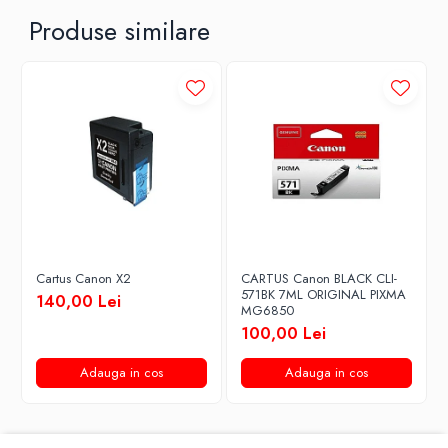
Produse similare
Cartus Canon X2
CARTUS Canon BLACK CLI-
571BK 7ML ORIGINAL PIXMA
140,00 Lei
MG6850
100,00 Lei
Adauga in cos
Adauga in cos