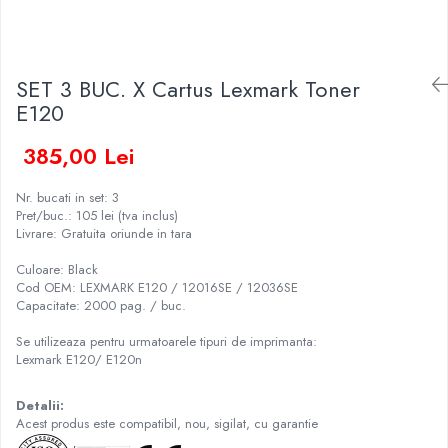
SET 3 BUC. X Cartus Lexmark Toner
E120
385,00 Lei
Nr. bucati in set: 3
Pret/buc.: 105 lei (tva inclus)
Livrare: Gratuita oriunde in tara
Culoare: Black
Cod OEM: LEXMARK E120 / 12016SE / 12036SE
Capacitate: 2000 pag. / buc.
Se utilizeaza pentru urmatoarele tipuri de imprimanta:
Lexmark E120/ E120n
Detalii:
Acest produs este compatibil, nou, sigilat, cu garantie