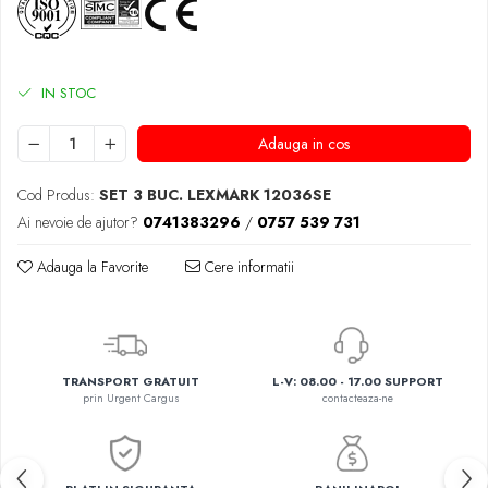
IN STOC
Adauga in cos
Cod Produs:
SET 3 BUC. LEXMARK 12036SE
Ai nevoie de ajutor?
0741383296
/
0757 539 731
Adauga la Favorite
Cere informatii
TRANSPORT GRATUIT
L-V: 08.00 - 17.00 SUPPORT
prin Urgent Cargus
contacteaza-ne