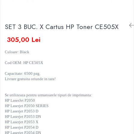
SET 3 BUC. X Cartus HP Toner CE505X
305,00 Lei
Culoare: Black
Cod OEM: HP CE505X
Capacitate: 6500 pag.
Livrare gratuita oriunde in tara!
Se utilizeaza pentru urmatoarele tipuri de imprimanta:
HP LaserJet P2050
HP Laserjet P2050 SERIES
HP Laserjet P2053 D
HP Laserjet P2053 DN
HP Laserjet P2053 X
HP Laserjet P2054 D
HP Laserjet P2054 DN