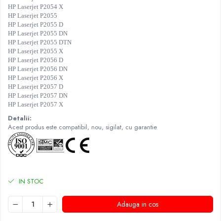
HP Laserjet P2054 X
HP Laserjet P2055
HP Laserjet P2055 D
HP Laserjet P2055 DN
HP Laserjet P2055 DTN
HP Laserjet P2055 X
HP Laserjet P2056 D
HP Laserjet P2056 DN
HP Laserjet P2056 X
HP Laserjet P2057 D
HP Laserjet P2057 DN
HP Laserjet P2057 X
Detalii:
Acest produs este compatibil, nou, sigilat, cu garantie
IN STOC
Adauga in cos