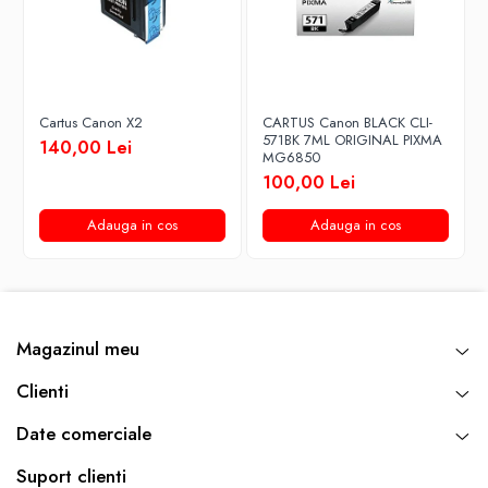
Cartus Canon X2
CARTUS Canon BLACK CLI-
571BK 7ML ORIGINAL PIXMA
140,00 Lei
MG6850
100,00 Lei
Adauga in cos
Adauga in cos
Magazinul meu
Clienti
Date comerciale
Suport clienti