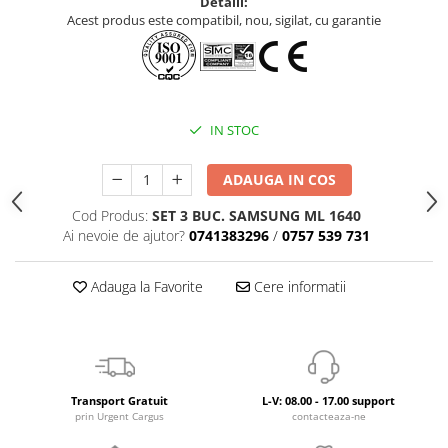
Detalii:
Acest produs este compatibil, nou, sigilat, cu garantie
IN STOC
ADAUGA IN COS
Cod Produs:
SET 3 BUC. SAMSUNG ML 1640
Ai nevoie de ajutor?
0741383296
/
0757 539 731
Adauga la Favorite
Cere informatii
Transport Gratuit
L-V: 08.00 - 17.00 support
prin Urgent Cargus
contacteaza-ne