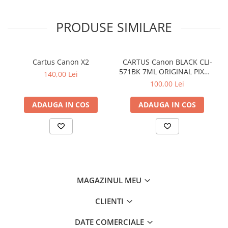
PRODUSE SIMILARE
Cartus Canon X2
CARTUS Canon BLACK CLI-
571BK 7ML ORIGINAL PIXMA
140,00 Lei
MG6850
100,00 Lei
ADAUGA IN COS
ADAUGA IN COS
MAGAZINUL MEU
CLIENTI
DATE COMERCIALE