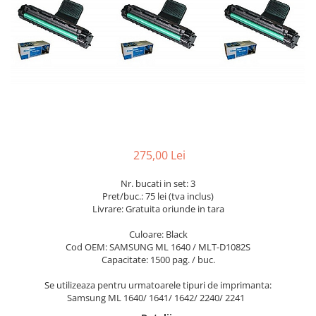
275,00 Lei
Nr. bucati in set: 3
Pret/buc.: 75 lei (tva inclus)
Livrare: Gratuita oriunde in tara
Culoare: Black
Cod OEM: SAMSUNG ML 1640 / MLT-D1082S
Capacitate: 1500 pag. / buc.
Se utilizeaza pentru urmatoarele tipuri de imprimanta:
Samsung ML 1640/ 1641/ 1642/ 2240/ 2241