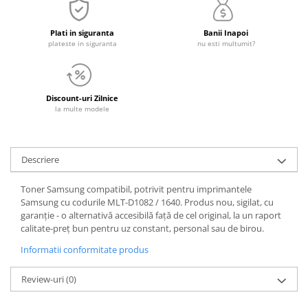
Plati in siguranta
Banii Inapoi
plateste in siguranta
nu esti multumit?
Discount-uri Zilnice
la multe modele
Descriere
Toner Samsung compatibil, potrivit pentru imprimantele
Samsung cu codurile MLT-D1082 / 1640. Produs nou, sigilat, cu
garanție - o alternativă accesibilă față de cel original, la un raport
calitate-preț bun pentru uz constant, personal sau de birou.
Informatii conformitate produs
Review-uri
(0)