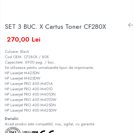
SET 3 BUC. X Cartus Toner CF280X
270,00 Lei
Culoare: Black
Cod OEM: CF280X / 80X
Capacitate: 6900 pag. / buc.
Se utilizeaza pentru urmatoarele tipuri de imprimanta:
HP LaserJet M425DN
HP LaserJet M425DW
HP Laserjet PRO 400 M401A
HP Laserjet PRO 400 M401D
HP Laserjet PRO 400 M401DN
HP Laserjet PRO 400 M401DW
HP Laserjet PRO 400 M425DN
HP Laserjet PRO 400 M425DW
Detalii:
Acest produs este compatibil, nou, sigilat, cu garantie