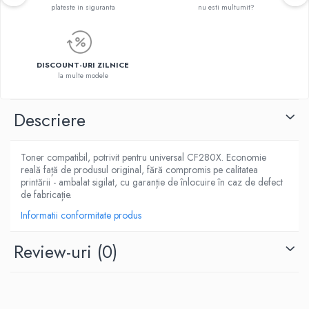
plateste in siguranta
nu esti multumit?
DISCOUNT-URI ZILNICE
la multe modele
Descriere
Toner compatibil, potrivit pentru universal CF280X. Economie
reală față de produsul original, fără compromis pe calitatea
printării - ambalat sigilat, cu garanție de înlocuire în caz de defect
de fabricație.
Informatii conformitate produs
Review-uri
(0)