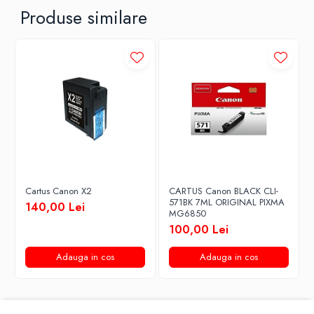
Produse similare
Cartus Canon X2
CARTUS Canon BLACK CLI-
571BK 7ML ORIGINAL PIXMA
140,00 Lei
MG6850
100,00 Lei
Adauga in cos
Adauga in cos