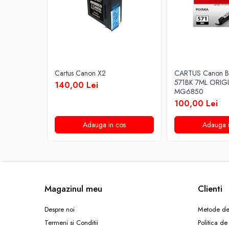
Cartus Canon X2
CARTUS Canon B
571BK 7ML ORIG
140,00 Lei
MG6850
100,00 Lei
Adauga in cos
Adauga i
Magazinul meu
Clienti
Despre noi
Metode de
Termeni si Conditii
Politica de