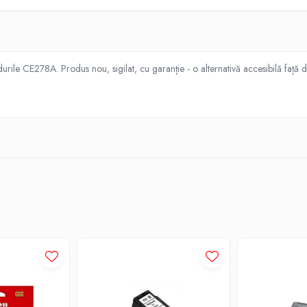
ile CE278A. Produs nou, sigilat, cu garanție - o alternativă accesibilă față de 