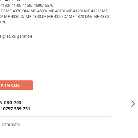
4130/ 4140/ 4150/ 4690/ 6570
 D/ MF 4370 DN/ MF 4690/ MF 4010/ MF 4120/ MF 4122/ MF
D/ MF 4330 D/ MF 4340 D/ MF 4350 D/ MF 4370 DN/ MF 4380
0 PL
igilat, cu garantie
A IN COS
N CRG-703
/
0757 539 731
informatii