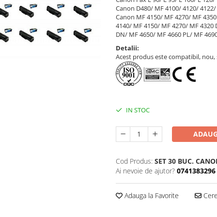
Canon D480/ MF 4100/ 4120/ 4122/ 
Canon MF 4150/ MF 4270/ MF 4350
4140/ MF 4150/ MF 4270/ MF 4320 
DN/ MF 4650/ MF 4660 PL/ MF 469
Detalii:
Acest produs este compatibil, nou, s
IN STOC
ADAUG
Cod Produs:
SET 30 BUC. CANO
Ai nevoie de ajutor?
0741383296
Adauga la Favorite
Cere 