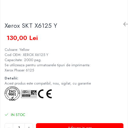
Xerox SKT X6125 Y
130,00 Lei
Culoare: Yellow
Cod OEM: XEROX X6125 Y
Capacitate: 2000 pag.
Se utilizeaza pentru urmatoarele tipuri de imprimanta:
Xerox Phaser 6125
Detalii:
Acest produs este compatibil, nou, sigilat, cu garantie
IN STOC