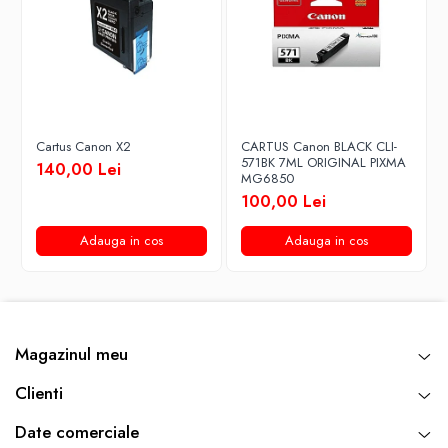
Cartus Canon X2
CARTUS Canon BLACK CLI-
571BK 7ML ORIGINAL PIXMA
140,00 Lei
MG6850
100,00 Lei
Adauga in cos
Adauga in cos
Magazinul meu
Clienti
Date comerciale