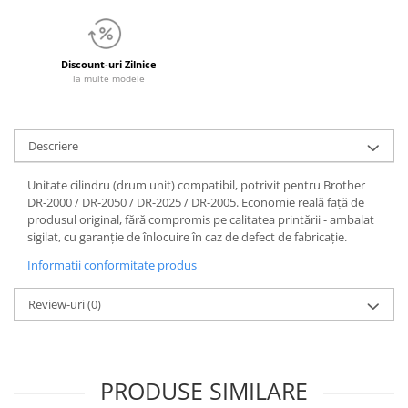
Discount-uri Zilnice
la multe modele
Descriere
Unitate cilindru (drum unit) compatibil, potrivit pentru Brother
DR-2000 / DR-2050 / DR-2025 / DR-2005. Economie reală față de
produsul original, fără compromis pe calitatea printării - ambalat
sigilat, cu garanție de înlocuire în caz de defect de fabricație.
Informatii conformitate produs
Review-uri
(0)
PRODUSE SIMILARE