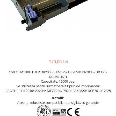
170,00 Lei
Cod OEM: BROTHER DR2000/ DR2025/ DR2050/ DR2005 /DR350 -
DRUM UNIT
Capacitate: 12000 pag.
Se utilizeaza pentru urmatoarele tipuri de imprimanta:
BROTHER HL2040/ 2070N/ MFC7220/ 7420/ FAX2820/ DCP7010/ 7025
Detalii:
Acest produs este compatibil, nou, sigilat, cu garantie