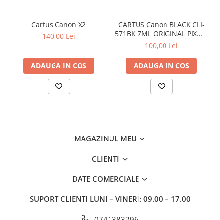
Cartus Canon X2
CARTUS Canon BLACK CLI-
571BK 7ML ORIGINAL PIXMA
140,00 Lei
MG6850
100,00 Lei
ADAUGA IN COS
ADAUGA IN COS
MAGAZINUL MEU
CLIENTI
DATE COMERCIALE
SUPORT CLIENTI
LUNI – VINERI: 09.00 – 17.00
0741383296