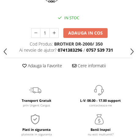
IN STOC
ADAUGA IN COS
Cod Produs:
BROTHER DR-2000/ 350
Ai nevoie de ajutor?
0741383296
/
0757 539 731
Adauga la Favorite
Cere informatii
Transport Gratuit
L-V: 08.00 - 17.00 support
prin Urgent Cargus
contacteaza-ne
Plati in siguranta
Banii Inapoi
plateste in siguranta
nu esti multumit?