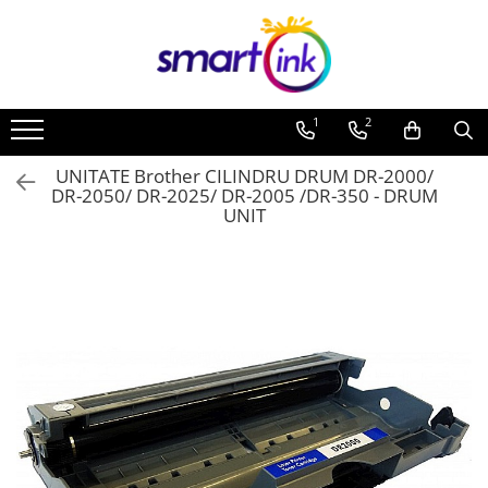
Toate Produsele
Consumabile
1
2
Cartuse si tonere
Pentru firme
UNITATE Brother CILINDRU DRUM DR-2000/
DR-2050/ DR-2025/ DR-2005 /DR-350 - DRUM
UNIT