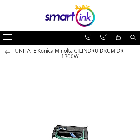
1
2
UNITATE Konica Minolta CILINDRU DRUM DR-
1300W