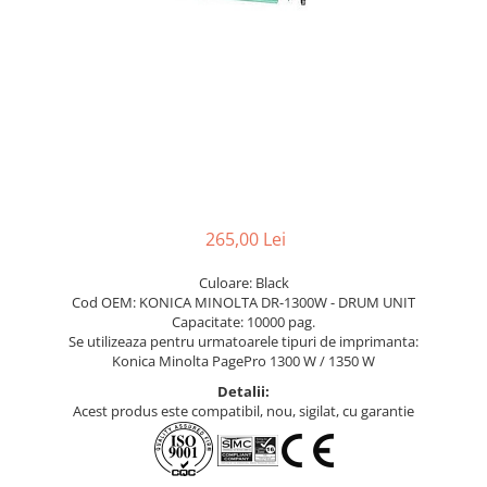
265,00 Lei
Culoare: Black
Cod OEM: KONICA MINOLTA DR-1300W - DRUM UNIT
Capacitate: 10000 pag.
Se utilizeaza pentru urmatoarele tipuri de imprimanta:
Konica Minolta PagePro 1300 W / 1350 W
Detalii:
Acest produs este compatibil, nou, sigilat, cu garantie