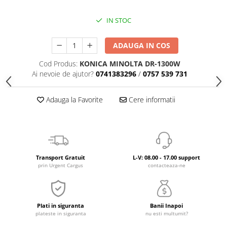
IN STOC
ADAUGA IN COS
Cod Produs:
KONICA MINOLTA DR-1300W
Ai nevoie de ajutor?
0741383296
/
0757 539 731
Adauga la Favorite
Cere informatii
Transport Gratuit
L-V: 08.00 - 17.00 support
prin Urgent Cargus
contacteaza-ne
Plati in siguranta
Banii Inapoi
plateste in siguranta
nu esti multumit?