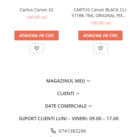
Cartus Canon X2
CARTUS Canon BLACK CLI-
571BK 7ML ORIGINAL PIXMA
140,00 Lei
MG6850
100,00 Lei
ADAUGA IN COS
ADAUGA IN COS
MAGAZINUL MEU
CLIENTI
DATE COMERCIALE
SUPORT CLIENTI
LUNI – VINERI: 09.00 – 17.00
0741383296