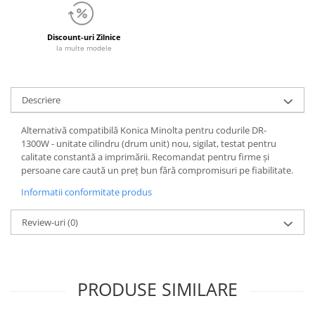
Discount-uri Zilnice
la multe modele
Descriere
Alternativă compatibilă Konica Minolta pentru codurile DR-
1300W - unitate cilindru (drum unit) nou, sigilat, testat pentru
calitate constantă a imprimării. Recomandat pentru firme și
persoane care caută un preț bun fără compromisuri pe fiabilitate.
Informatii conformitate produs
Review-uri
(0)
PRODUSE SIMILARE