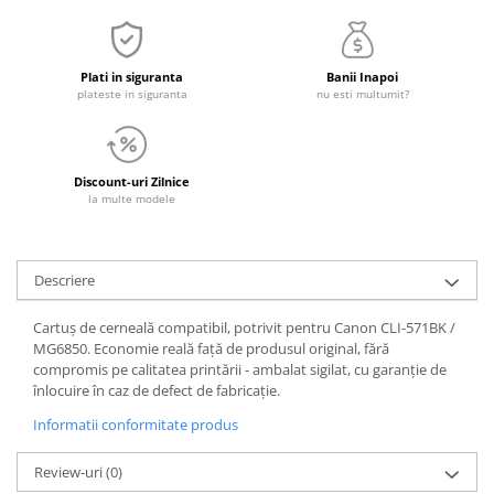
Plati in siguranta
Banii Inapoi
plateste in siguranta
nu esti multumit?
Discount-uri Zilnice
la multe modele
Descriere
Cartuș de cerneală compatibil, potrivit pentru Canon CLI-571BK /
MG6850. Economie reală față de produsul original, fără
compromis pe calitatea printării - ambalat sigilat, cu garanție de
înlocuire în caz de defect de fabricație.
Informatii conformitate produs
Review-uri
(0)