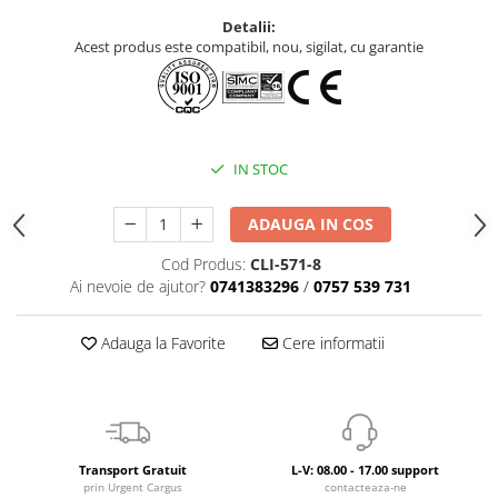
Detalii:
Acest produs este compatibil, nou, sigilat, cu garantie
IN STOC
ADAUGA IN COS
Cod Produs:
CLI-571-8
Ai nevoie de ajutor?
0741383296
/
0757 539 731
Adauga la Favorite
Cere informatii
Transport Gratuit
L-V: 08.00 - 17.00 support
prin Urgent Cargus
contacteaza-ne