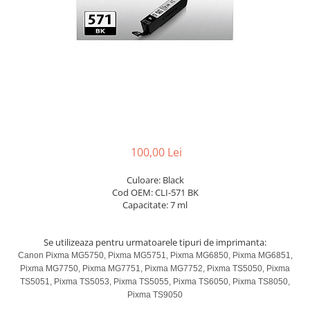
100,00 Lei
Culoare: Black
Cod OEM: CLI-571 BK
Capacitate: 7 ml
Se utilizeaza pentru urmatoarele tipuri de imprimanta:
Canon Pixma MG5750, Pixma MG5751, Pixma MG6850, Pixma MG6851,
Pixma MG7750, Pixma MG7751, Pixma MG7752, Pixma TS5050, Pixma
TS5051, Pixma TS5053, Pixma TS5055, Pixma TS6050, Pixma TS8050,
Pixma TS9050