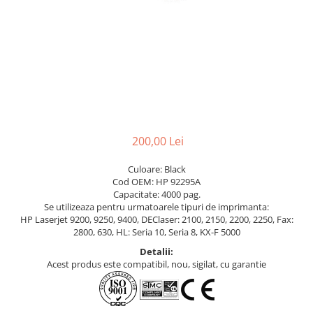
200,00 Lei
Culoare: Black
Cod OEM: HP 92295A
Capacitate: 4000 pag.
Se utilizeaza pentru urmatoarele tipuri de imprimanta:
HP Laserjet 9200, 9250, 9400, DEClaser: 2100, 2150, 2200, 2250, Fax:
2800, 630, HL: Seria 10, Seria 8, KX-F 5000
Detalii:
Acest produs este compatibil, nou, sigilat, cu garantie