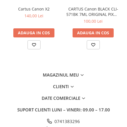
Cartus Canon X2
CARTUS Canon BLACK CLI-
571BK 7ML ORIGINAL PIXMA
140,00 Lei
MG6850
100,00 Lei
ADAUGA IN COS
ADAUGA IN COS
MAGAZINUL MEU
CLIENTI
DATE COMERCIALE
SUPORT CLIENTI
LUNI – VINERI: 09.00 – 17.00
0741383296