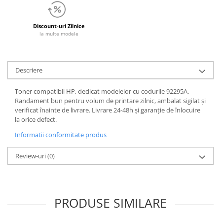
Discount-uri Zilnice
la multe modele
Descriere
Toner compatibil HP, dedicat modelelor cu codurile 92295A.
Randament bun pentru volum de printare zilnic, ambalat sigilat și
verificat înainte de livrare. Livrare 24-48h și garanție de înlocuire
la orice defect.
Informatii conformitate produs
Review-uri
(0)
PRODUSE SIMILARE