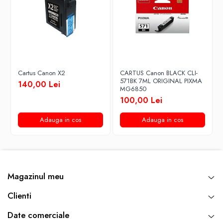
Cartus Canon X2
CARTUS Canon BLACK CLI-
571BK 7ML ORIGINAL PIXMA
140,00 Lei
MG6850
100,00 Lei
Adauga in cos
Adauga in cos
Magazinul meu
Clienti
Date comerciale