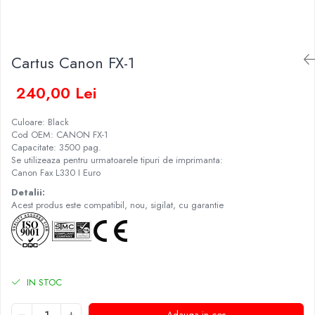
Cartus Canon FX-1
240,00 Lei
Culoare: Black
Cod OEM: CANON FX-1
Capacitate: 3500 pag.
Se utilizeaza pentru urmatoarele tipuri de imprimanta:
Canon Fax L330 I Euro
Detalii:
Acest produs este compatibil, nou, sigilat, cu garantie
IN STOC